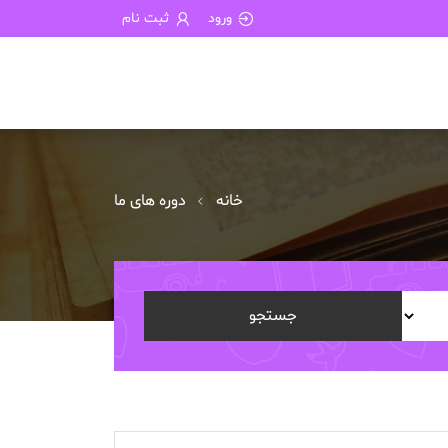
ورود
ثبت نام
خانه
دوره های ما
جستجو