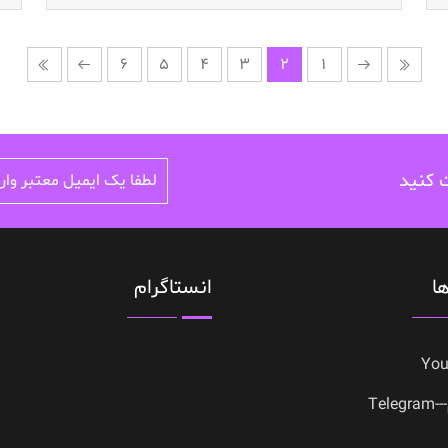
6
5
4
3
2
1
ت کنید
ا
انستاگرام
Yo
Tele