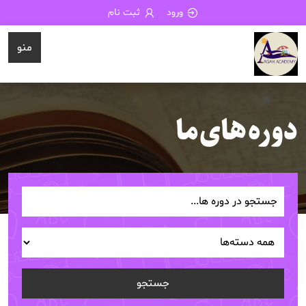
ورود
ثبت نام
منو
دوره های ما
جستجو