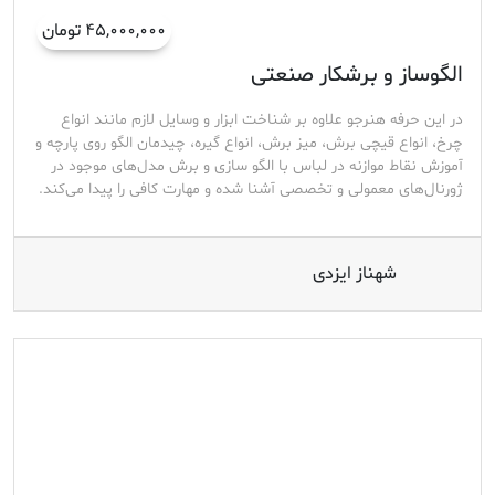
۴۵,۰۰۰,۰۰۰ تومان
الگوساز و برشکار صنعتی
در این حرفه هنرجو علاوه بر شناخت ابزار و وسایل لازم مانند انواع
چرخ، انواع قیچی برش، میز برش، انواع گیره، چیدمان الگو روی پارچه و
آموزش نقاط موازنه در لباس با الگو سازی و برش مدل‌های موجود در
ژورنال‌های معمولی و تخصصی آشنا شده و مهارت کافی را پیدا می‌کند.
شهناز ایزدی