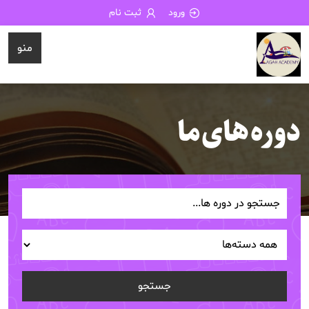
ورود
ثبت نام
منو
دوره های ما
جستجو