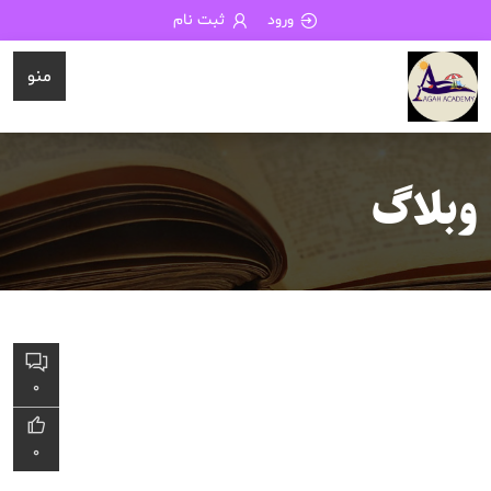
ورود
ثبت نام
منو
وبلاگ
0
0