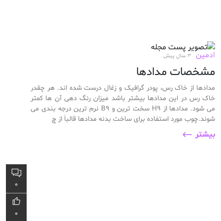
ادمین
3 سال پیش
مشخصات مدادها
مدادها از خاک رس، پودر گرافیک و زغال درست شده اند. هر چقدر
خاک رس در این مدادها بیشتر باشد میزان رنگ دهی آن ها کمتر
می شود. مدادها از H9 سخت ترین و B9 نرم ترین درجه بندی می
شوند.چوب مورد استفاده برای ساخت بدنه مدادها قالباَ از چ
بیشتر
0
0