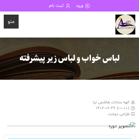
ورود
ثبت نام
منو
لباس خواب و لباس زیر پیشرفته
الهه سادات هاشمی نیا
۱۴۰۲-۰۶-۲۹ (۰۰:۰۰)
طراحی دوخت