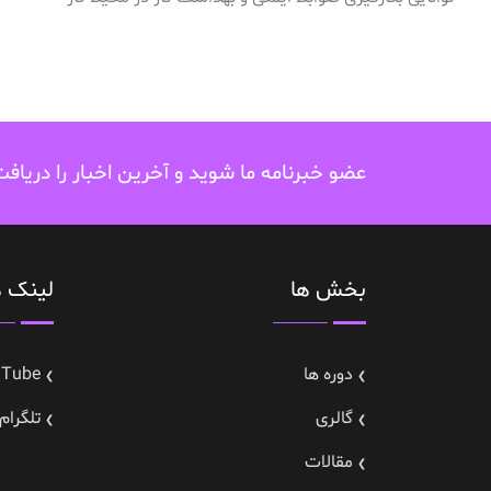
عضو خبرنامه ما شوید و آخرین اخبار را دریاف
بخش ها
لینک ه
دوره ها
uTube
گالری
تلگرام---gram
مقالات