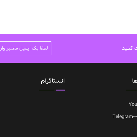
ت کنید
ا
انستاگرام
Yo
Tele