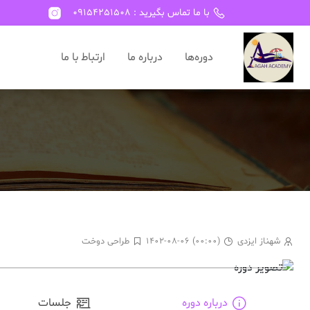
با ما تماس بگیرید : 09154251508
دوره‌ها
درباره ما
ارتباط با ما
شهناز ایزدی
۱۴۰۲-۰۸-۰۶ (۰۰:۰۰)
طراحی دوخت
درباره دوره
جلسات