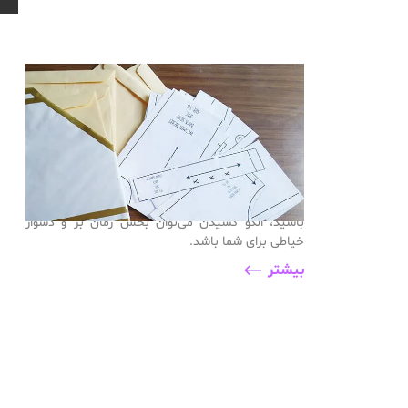
ادمین
4 سال پیش
الگوی آماده چیست؟ تجربه
خیاطی در کوتاه‌ترین زمان
فرایند رسم الگو یکی از مهم‌ترین بخش‌های خیاطی
است. حتی اگر قصد دوخت ساده‌ترین لباس‌ها را داشته
باشید، الگو کشیدن می‌توان بخش زمان بر و دشوار
خیاطی برای شما باشد.
بیشتر