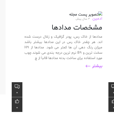
ادمین
3 سال پیش
مشخصات مدادها
مدادها از خاک رس، پودر گرافیک و زغال درست شده
اند. هر چقدر خاک رس در این مدادها بیشتر باشد
میزان رنگ دهی آن ها کمتر می شود. مدادها از H9
سخت ترین و B9 نرم ترین درجه بندی می شوند.چوب
مورد استفاده برای ساخت بدنه مدادها قالباَ از چ
بیشتر
0
0