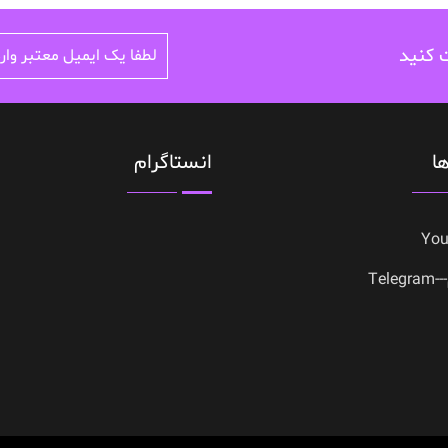
ت کنید
ا
انستاگرام
Yo
Tele