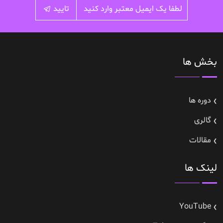
تایید
بخش ها
دوره ها
گالری
مقالات
لینک ها
YouTube