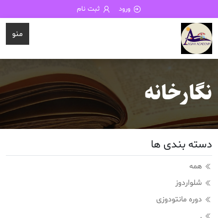
ورود
ثبت نام
منو
نگارخانه
دسته بندی ها
همه
شلواردوز
دوره مانتودوزی
.