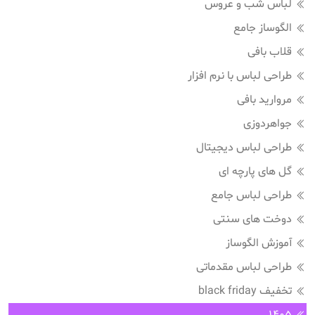
لباس شب و عروس
الگوساز جامع
قلاب بافی
طراحی لباس با نرم افزار
مروارید بافی
جواهردوزی
طراحی لباس دیجیتال
گل های پارچه ای
طراحی لباس جامع
دوخت های سنتی
آموزش الگوساز
طراحی لباس مقدماتی
تخفیف black friday