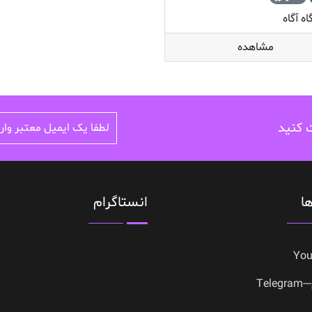
ه آگاه
مشاهده
ت کنید
ا
انستاگرام
Yo
Tele