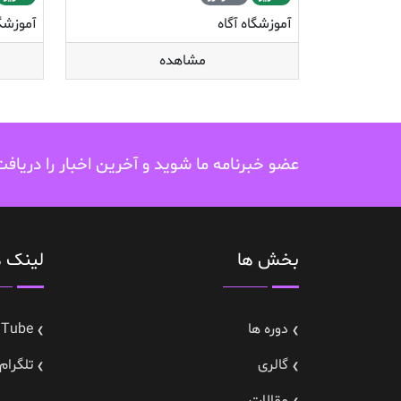
آموزشگاه آگاه
آموزشگا
مشاهده
عضو خبرنامه ما شوید و آخرین اخبار را دریاف
بخش ها
لینک ه
دوره ها
uTube
گالری
تلگرام---gram