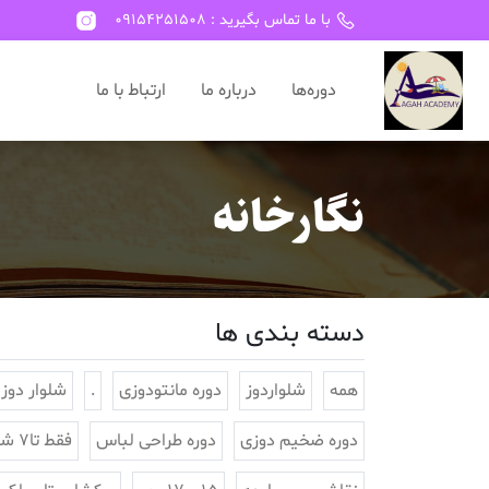
با ما تماس بگیرید : 09154251508
دوره‌ها
درباره ما
ارتباط با ما
نگارخانه
دسته بندی ها
همه
شلواردوز
دوره مانتودوزی
.
شلوار دوز
دوره ضخیم دوزی
دوره طراحی لباس
فقط تا7 شهریور