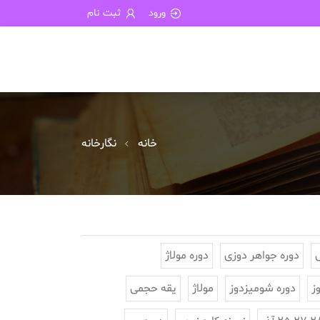
ورود
ثبت نام
خانه
نگارخانه
دوره جواهر دوزی
دوره مولاژ
ز
دوره شومیزدوز
مولاژ
یقه حجمی