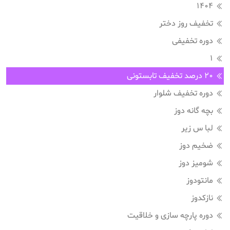
1404
تخفیف روز دختر
دوره تخفیفی
1
20 درصد تخفیف تابستونی
دوره تخفیف شلوار
بچه گانه دوز
لبا س زیر
ضخیم دوز
شومیز دوز
مانتودوز
نازکدوز
دوره پارچه سازی و خلاقیت