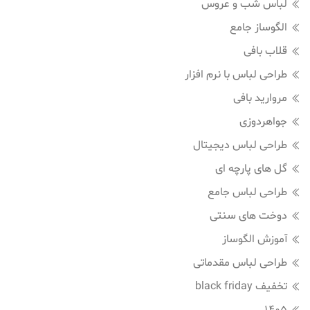
لباس شب و عروس
الگوساز جامع
قلاب بافی
طراحی لباس با نرم افزار
مروارید بافی
جواهردوزی
طراحی لباس دیجیتال
گل های پارچه ای
طراحی لباس جامع
دوخت های سنتی
آموزش الگوساز
طراحی لباس مقدماتی
تخفیف black friday