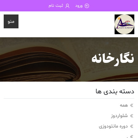
ورود
ثبت نام
منو
نگارخانه
دسته بندی ها
همه
شلواردوز
دوره مانتودوزی
.