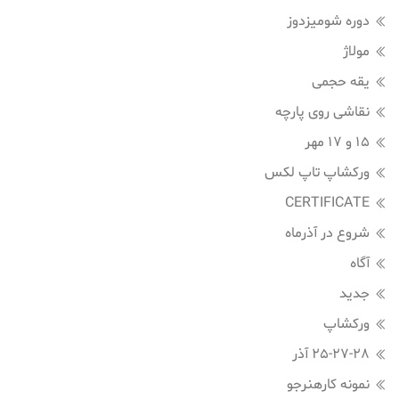
دوره شومیزدوز
مولاژ
یقه حجمی
نقاشی روی پارچه
15 و 17 مهر
ورکشاپ تاپ لکس
CERTIFICATE
شروع در آذرماه
آگاه
جدید
ورکشاپ
25-27-28 آذر
نمونه کارهنرجو