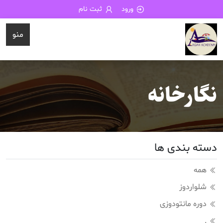
ورود
ثبت نام
منو
نگارخانه
دسته بندی ها
همه
شلواردوز
دوره مانتودوزی
.