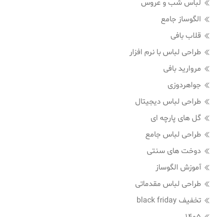
لباس شب و عروس
الگوساز جامع
قلاب بافی
طراحی لباس با نرم افزار
مروارید بافی
جواهردوزی
طراحی لباس دیجیتال
گل های پارچه ای
طراحی لباس جامع
دوخت های سنتی
آموزش الگوساز
طراحی لباس مقدماتی
تخفیف black friday