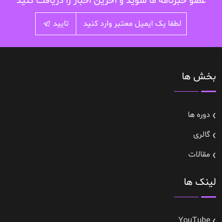
عضو خبرنامه ما شوید و آخرین اخبار را دریافت کنید
تایید
بخش ها
دوره ها
گالری
مقالات
لینک ها
YouTube