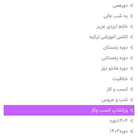
دورهمی
یه شب عالی
خانم ایزدی عزیز
کلاس آموزشی ترکیه
دوره زمستان
دوره زمستانی
دوره مانتو دوز
خلاقیت
کسب و کار
شب و عروس
ورکشاپ کسب وکار
1404دوره
دوره1404