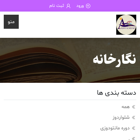
ورود
ثبت نام
منو
نگارخانه
دسته بندی ها
همه
شلواردوز
دوره مانتودوزی
.