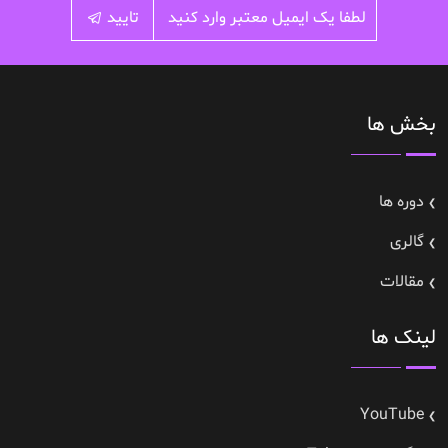
تایید
بخش ها
دوره ها
گالری
مقالات
لینک ها
YouTube