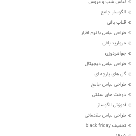
لباس شب و عروس
الگوساز جامع
قلاب بافی
طراحی لباس با نرم افزار
مروارید بافی
جواهردوزی
طراحی لباس دیجیتال
گل های پارچه ای
طراحی لباس جامع
دوخت های سنتی
آموزش الگوساز
طراحی لباس مقدماتی
تخفیف black friday