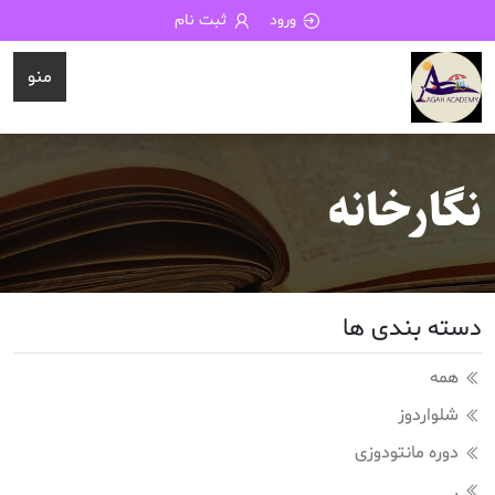
ورود
ثبت نام
منو
نگارخانه
دسته بندی ها
همه
شلواردوز
دوره مانتودوزی
.