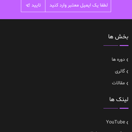
تایید
بخش ها
دوره ها
گالری
مقالات
لینک ها
YouTube