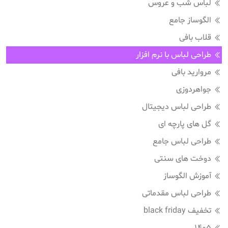
لباس شب و عروس
الگوساز جامع
قلاب بافی
طراحی لباس با نرم افزار
مروارید بافی
جواهردوزی
طراحی لباس دیجیتال
گل های پارچه ای
طراحی لباس جامع
دوخت های سنتی
آموزش الگوساز
طراحی لباس مقدماتی
تخفیف black friday