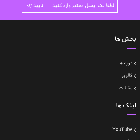
تایید
بخش ها
دوره ها
گالری
مقالات
لینک ها
YouTube