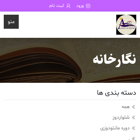
ورود
ثبت نام
منو
نگارخانه
دسته بندی ها
همه
شلواردوز
دوره مانتودوزی
.