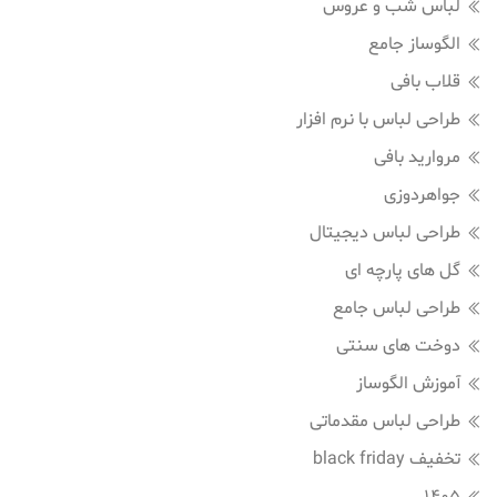
لباس شب و عروس
الگوساز جامع
قلاب بافی
طراحی لباس با نرم افزار
مروارید بافی
جواهردوزی
طراحی لباس دیجیتال
گل های پارچه ای
طراحی لباس جامع
دوخت های سنتی
آموزش الگوساز
طراحی لباس مقدماتی
تخفیف black friday