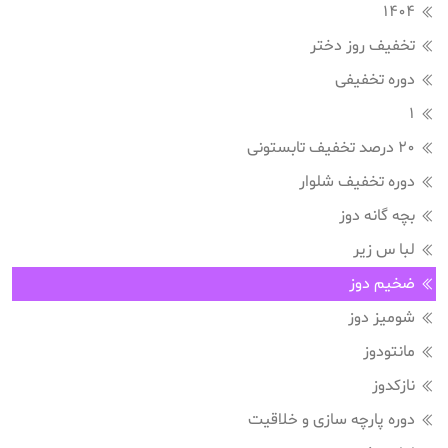
1404
تخفیف روز دختر
دوره تخفیفی
1
20 درصد تخفیف تابستونی
دوره تخفیف شلوار
بچه گانه دوز
لبا س زیر
ضخیم دوز
شومیز دوز
مانتودوز
نازکدوز
دوره پارچه سازی و خلاقیت