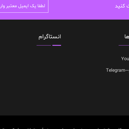
ت کنید
ا
انستاگرام
Yo
Tele