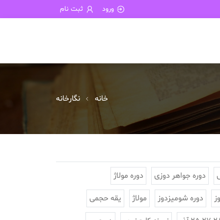
ورود
ثبت نام
خانه
نگارخانه
دوره جواهر دوزی
دوره مولاژ
ز
دوره شومیزدوز
مولاژ
یقه حجمی