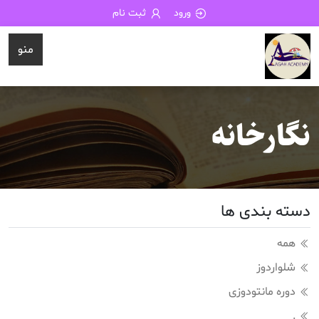
ورود
ثبت نام
منو
نگارخانه
دسته بندی ها
همه
شلواردوز
دوره مانتودوزی
.