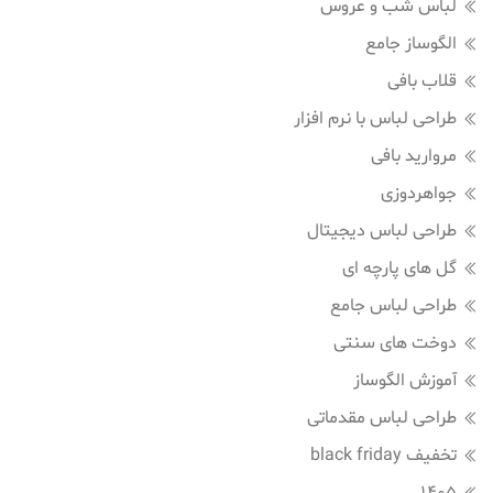
لباس شب و عروس
الگوساز جامع
قلاب بافی
طراحی لباس با نرم افزار
مروارید بافی
جواهردوزی
طراحی لباس دیجیتال
گل های پارچه ای
طراحی لباس جامع
دوخت های سنتی
آموزش الگوساز
طراحی لباس مقدماتی
تخفیف black friday