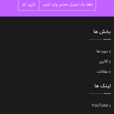
تایید
بخش ها
دوره ها
گالری
مقالات
لینک ها
YouTube