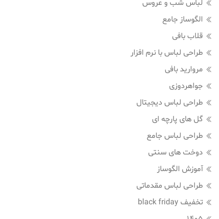
لباس شب و عروس
الگوساز جامع
قلاب بافی
طراحی لباس با نرم افزار
مروارید بافی
جواهردوزی
طراحی لباس دیجیتال
گل های پارچه ای
طراحی لباس جامع
دوخت های سنتی
آموزش الگوساز
طراحی لباس مقدماتی
تخفیف black friday