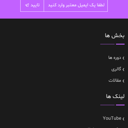
تایید
بخش ها
دوره ها
گالری
مقالات
لینک ها
YouTube