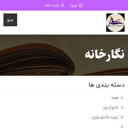
ورود
ثبت نام
منو
نگارخانه
دسته بندی ها
همه
شلواردوز
دوره مانتودوزی
.