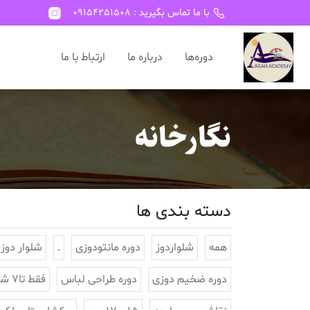
با ما تماس بگیرید : 09154251508
دوره‌ها
درباره ما
ارتباط با ما
نگارخانه
دسته بندی ها
همه
شلواردوز
دوره مانتودوزی
.
شلوار دوز
دوره ضخیم دوزی
دوره طراحی لباس
فقط تا7 شهریور