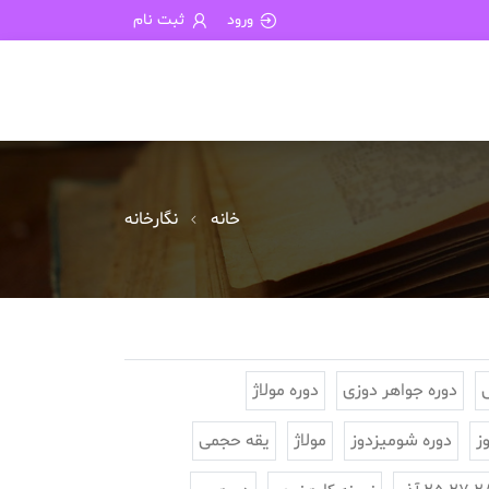
ورود
ثبت نام
خانه
نگارخانه
دوره جواهر دوزی
دوره مولاژ
ز
دوره شومیزدوز
مولاژ
یقه حجمی