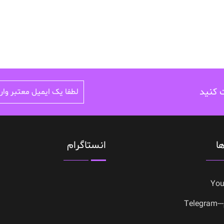
ت کنید
ا
انستاگرام
Yo
Tele